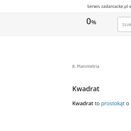
Serwis zadaniacke.pl 
0
%
8. Planimetria
Kwadrat
Kwadrat
to
prostokąt
o 