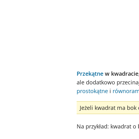
Przekątne
w kwadracie
ale dodatkowo przecina
prostokątne
i
równoram
Jeżeli kwadrat ma bok
Na przykład: kwadrat o