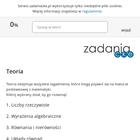
Serwis zadaniacke.pl wykorzystuje
tylko niezbędne pliki cookies
.
Więcej informacji znajdziesz w
regulaminie
.
0
%
WYJDŹ
Teoria
Teoria obejmuje wszystkie zagadnienia, które mogą pojawić się na maturze
podstawowej z matematyki.
Kliknij wybrany dział, by go rozwinąć.
1. Liczby rzeczywiste
2. Wyrażenia algebraiczne
3. Równania i nierówności
4. Układy równań