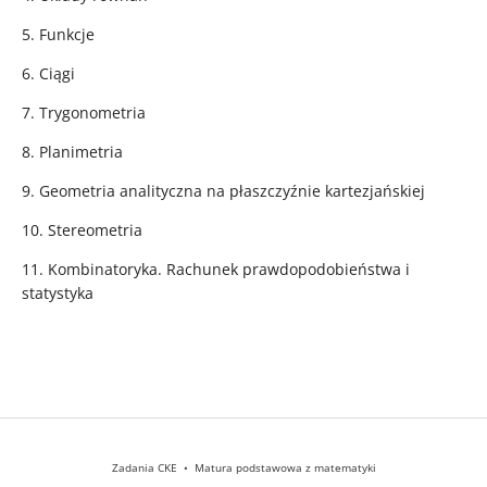
5. Funkcje
6. Ciągi
7. Trygonometria
8. Planimetria
9. Geometria analityczna na płaszczyźnie kartezjańskiej
10. Stereometria
11. Kombinatoryka. Rachunek prawdopodobieństwa i
statystyka
Zadania CKE • Matura podstawowa z matematyki