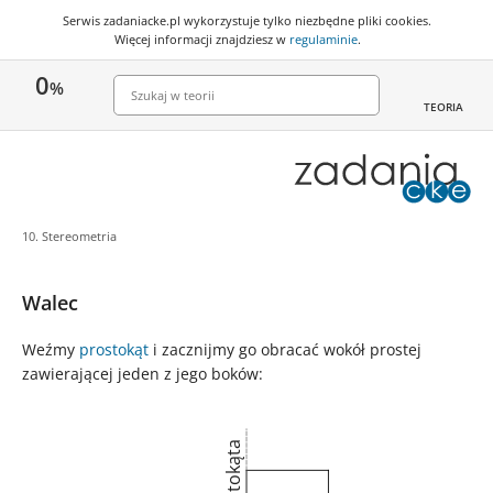
Serwis zadaniacke.pl wykorzystuje
tylko niezbędne pliki cookies
.
Więcej informacji znajdziesz w
regulaminie
.
0
%
TEORIA
10. Stereometria
Walec
Weźmy
prostokąt
i zacznijmy go obracać wokół prostej
zawierającej jeden z jego boków: