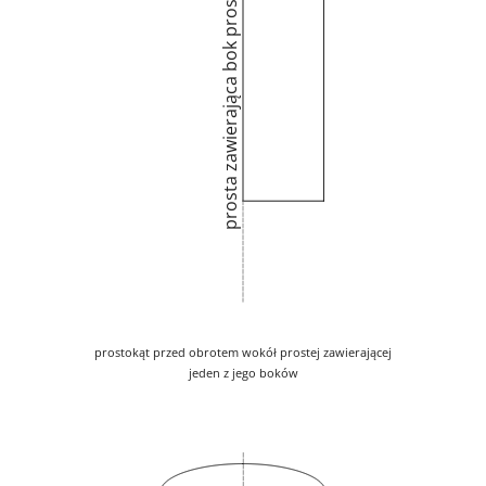
prosta zawierająca bok prostokąta
prostokąt przed obrotem wokół prostej zawierającej
jeden z jego boków