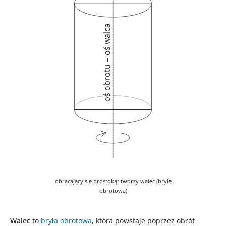
oś obrotu = oś walca
obracający się prostokąt tworzy walec (bryłę
obrotową)
Walec
to
bryła obrotowa
, która powstaje poprzez obrót