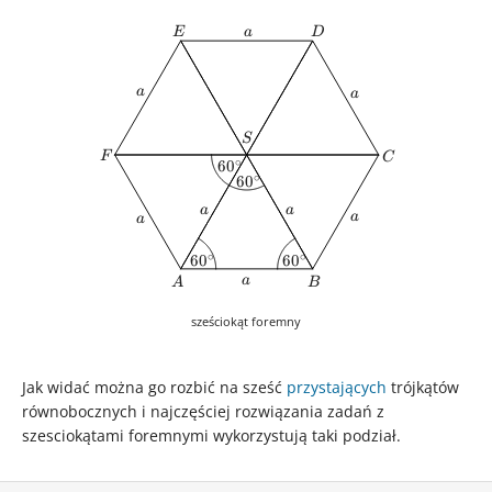
E
a
D
E
a
D
a
a
a
a
S
S
F
C
F
C
∘
60^{\circ}
6
0
∘
60^{\circ}
6
0
a
a
a
a
a
a
a
a
∘
∘
60^{\circ}
6
0
60^{\circ}
6
0
a
A
B
a
A
B
sześciokąt foremny
Jak widać można go rozbić na sześć
przystających
trójkątów
równobocznych i najczęściej rozwiązania zadań z
szesciokątami foremnymi wykorzystują taki podział.