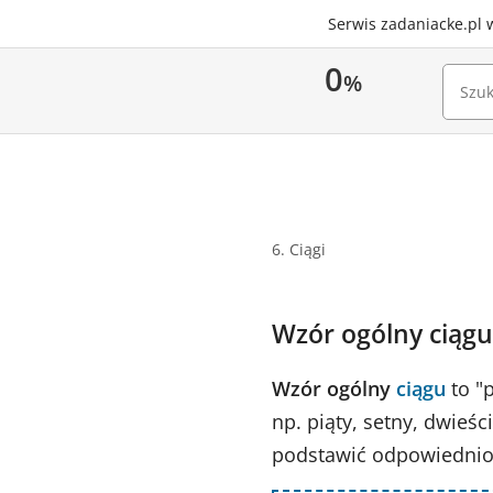
Serwis zadaniacke.pl 
0
%
6. Ciągi
Wzór ogólny ciągu
Wzór ogólny
ciągu
to "
np. piąty, setny, dwieś
podstawić odpowiedni