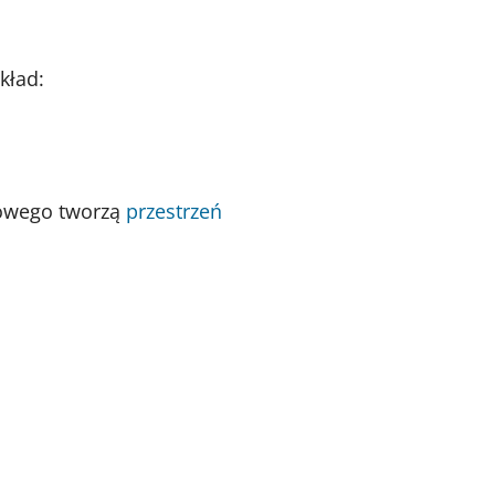
kład:
sowego tworzą
przestrzeń