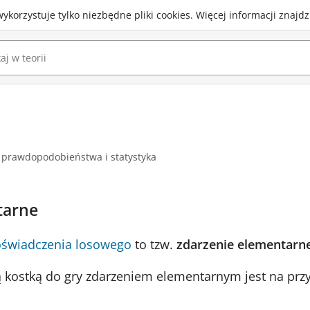
wykorzystuje
tylko niezbędne pliki cookies
.
Więcej informacji znajd
 prawdopodobieństwa i statystyka
tarne
świadczenia losowego
to tzw.
zdarzenie elementarn
ą kostką do gry zdarzeniem elementarnym jest na przy