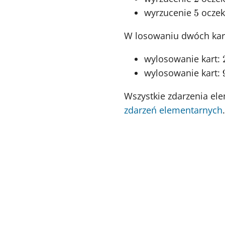
5
wyrzucenie
oczek
5
W losowaniu dwóch kar
wylosowanie kart:
wylosowanie kart:
Wszystkie zdarzenia e
zdarzeń elementarnych
.