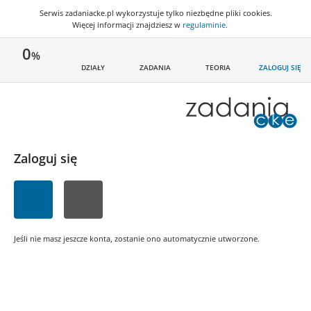
Serwis zadaniacke.pl wykorzystuje
tylko niezbędne pliki cookies
.
Więcej informacji znajdziesz w
regulaminie
.
0
%
DZIAŁY
ZADANIA
TEORIA
ZALOGUJ SIĘ
Zaloguj się
Jeśli nie masz jeszcze konta, zostanie ono automatycznie utworzone.