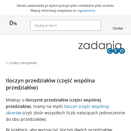
Serwis zadaniacke.pl wykorzystuje
tylko niezbędne pliki cookies
.
Więcej informacji znajdziesz w
regulaminie
.
0
%
TEORIA
1. Liczby rzeczywiste
Iloczyn przedziałów (część wspólna
przedziałów)
Mówiąc o
iloczynie przedziałów
(
części wspólnej
przedziałów
), mamy na myśli
iloczyn (część wspólną)
zbiorów
(czyli zbiór wszystkich liczb należących jednocześnie
do obu przedziałów).
W praktyce, aby wyznaczyć iloczyn dwóch przedziałów,