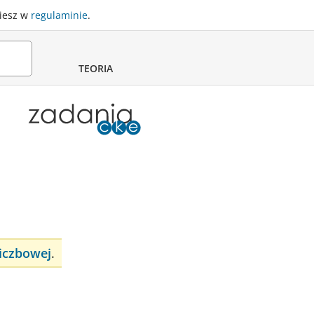
ziesz w
regulaminie
.
TEORIA
liczbowej
.