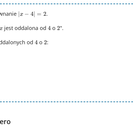
ównanie
|x
.
∣
−
4∣
=
2
x
-
x
jest oddalona od
4
o
2
".
4
2
x
4|
=
oddalonych od
4
o
2
:
4
2
2
zero