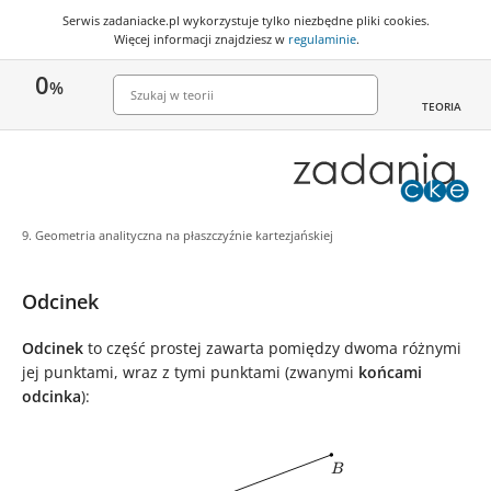
Serwis zadaniacke.pl wykorzystuje
tylko niezbędne pliki cookies
.
Więcej informacji znajdziesz w
regulaminie
.
0
%
TEORIA
9. Geometria analityczna na płaszczyźnie kartezjańskiej
Odcinek
Odcinek
to część prostej zawarta pomiędzy dwoma różnymi
jej punktami, wraz z tymi punktami (zwanymi
końcami
odcinka
):
B
B