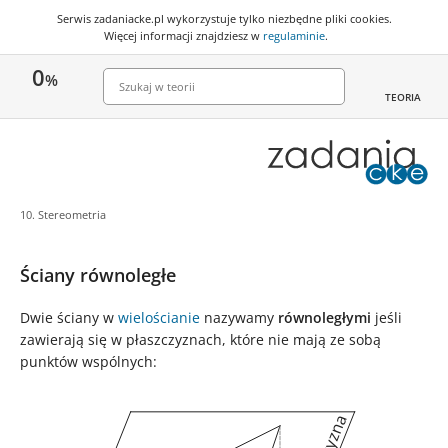
Serwis zadaniacke.pl wykorzystuje
tylko niezbędne pliki cookies
.
Więcej informacji znajdziesz w
regulaminie
.
0
%
TEORIA
10. Stereometria
Ściany równoległe
Dwie ściany w
wielościanie
nazywamy
równoległymi
jeśli
zawierają się w płaszczyznach, które nie mają ze sobą
punktów wspólnych: