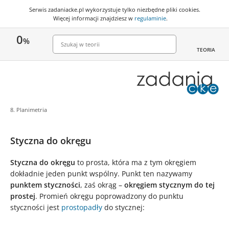
Serwis zadaniacke.pl wykorzystuje
tylko niezbędne pliki cookies
.
Więcej informacji znajdziesz w
regulaminie
.
0
%
TEORIA
8. Planimetria
Styczna do okręgu
Styczna do okręgu
to prosta, która ma z tym okręgiem
dokładnie jeden punkt wspólny. Punkt ten nazywamy
punktem styczności
, zaś okrąg –
okręgiem stycznym do tej
prostej
. Promień okręgu poprowadzony do punktu
styczności jest
prostopadły
do stycznej: