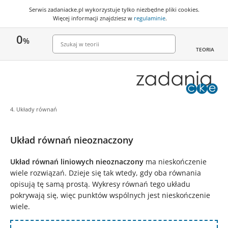
Serwis zadaniacke.pl wykorzystuje
tylko niezbędne pliki cookies
.
Więcej informacji znajdziesz w
regulaminie
.
0
%
TEORIA
4. Układy równań
Układ równań nieoznaczony
Układ równań liniowych nieoznaczony
ma nieskończenie
wiele rozwiązań. Dzieje się tak wtedy, gdy oba równania
opisują tę samą prostą. Wykresy równań tego układu
pokrywają się, więc punktów wspólnych jest nieskończenie
wiele.